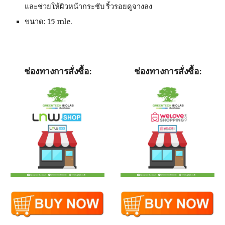
และช่วยให้ผิวหน้ากระชับ ริ้วรอยดูจางลง
ขนาด: 15 mle.
ช่องทางการสั่งซื้อ:
ช่องทางการสั่งซื้อ: