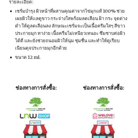
รายละเอียด: 
เซรั่มบำรุง ผิวหน้าที่ผสานคุณค่าจากไข่มุกแท้ 100% ช่วย
เผยผิวให้เเลดูขาว กระจ่างใสพร้อมลดเลือน ฝ้า กระ จุดด่าง
ดำ ให้ดูลดเลือนลง ลักษณะเซรั่มจะเป็นเนื้อครีมใสๆ สีขาว
ประกายมุก ทาง่าย เนื้อครีมไม่เหนียวเหนอะ ซึมซาบต่อผิว
ได้ดี และยังช่วยถนอมผิวให้นุ่ม ชุ่มชื่น และทำให้ดูเรียบ
เนียนดุจประกายมุกอีกด้วย
ขนาด 12 ml.
 ช่องทางการสั่งซื้อ:
 ช่องทางการสั่งซื้อ: