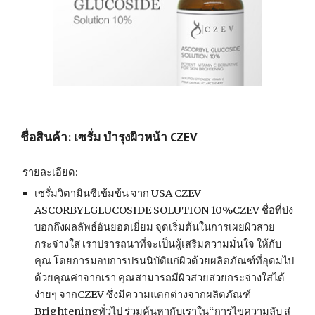
ชื่อสินค้า: เซรั่ม บำรุงผิวหน้า CZEV
 รายละเอียด: 
เซรั่มวิตามินซีเข้มข้น จาก USA CZEV 
ASCORBYLGLUCOSIDE SOLUTION 10%CZEV ชื่อที่บ่ง
บอกถึงผลลัพธ์อันยอดเยี่ยม จุดเริ่มต้นในการเผยผิวสวย
กระจ่างใส เราปรารถนาที่จะเป็นผู้เสริมความมั่นใจ ให้กับ
คุณ โดยการมอบการปรนนิบัติแก่ผิวด้วยผลิตภัณฑ์ที่อุดมไป
ด้วยคุณค่าจากเรา คุณสามารถมีผิวสวยสวยกระจ่างใสได้
ง่ายๆ จากCZEV ซึ่งมีความแตกต่างจากผลิตภัณฑ์ 
Brighteningทั่วไป ร่วมค้นหากับเราใน“การไขความลับ สู่